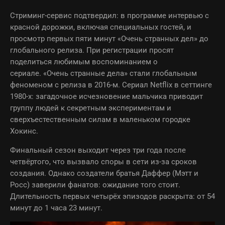
Стриминг-сервис подтвердил: в программе интервью с
красной дорожки, включая специальных гостей, и
просмотр первых пяти минут «Очень странных дел» до
глобального релиза. При регистрации просят
поделиться любимым воспоминанием о
сериале. «Очень странные дела» стали глобальным
феноменом с релиза в 2016-м. Сериал Netflix в сеттинге
1980-х: загадочное исчезновение мальчика приводит
группу людей к секретным экспериментам и
сверхъестественным силам в маленьком городке
Хокинс.
Финальный сезон выходит через три года после
четвёртого, что вызвало споры в сети из-за сроков
создания. Однако создатели братья Даффер (Мэтт и
Росс) заверили фанатов: ожидание того стоит.
Длительность первых четырёх эпизодов раскрыта: от 54
минут до 1 часа 23 минут.