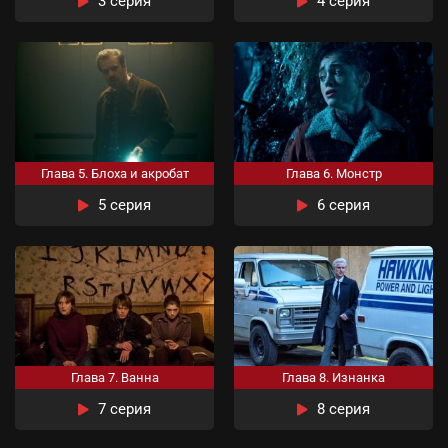
3 серия
4 серия
Глава 5. Блоха и акробат
Глава 6. Монстр
5 серия
6 серия
Глава 7. Ванна
Глава 8. Изнанка
7 серия
8 серия